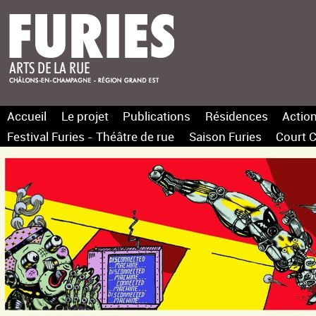
Accueil
Le projet
Publications
Résidences
Action
Festival Furies - Théâtre de rue
Saison Furies
Court C