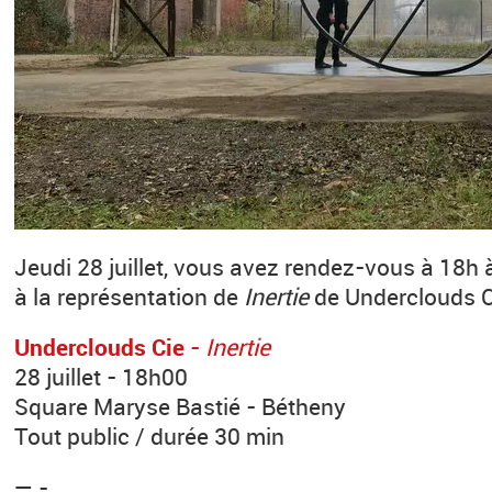
Jeudi 28 juillet, vous avez rendez-vous à 18h 
à la représentation de
Inertie
de Underclouds C
Underclouds Cie
-
Inertie
28 juillet - 18h00
Square Maryse Bastié - Bétheny
Tout public / durée 30 min
— -