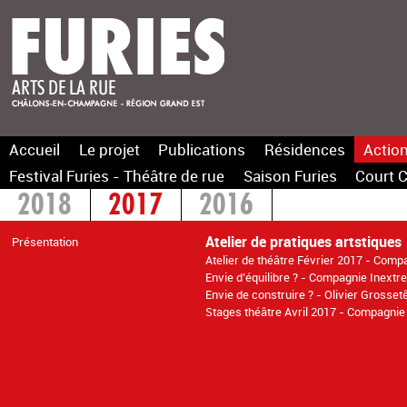
Accueil
Le projet
Publications
Résidences
Action
Festival Furies - Théâtre de rue
Saison Furies
Court C
2018
2017
2016
Atelier de pratiques artstiques
Présentation
Atelier de théâtre Février 2017 - Comp
Envie d’équilibre ? - Compagnie Inextr
Envie de construire ? - Olivier Grosset
Stages théâtre Avril 2017 - Compagnie 