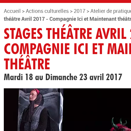
Accueil
>
Actions culturelles
>
2017
>
Atelier de pratiqu
théâtre Avril 2017 - Compagnie Ici et Maintenant théât
STAGES THÉÂTRE AVRIL 
COMPAGNIE ICI ET MA
THÉÂTRE
Mardi 18 au Dimanche 23 avril 2017