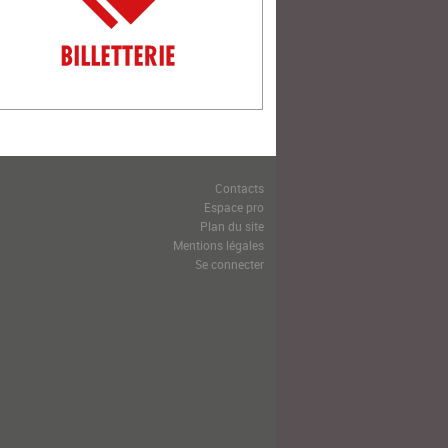
Contacts
Espace pro
Plan du site
Mentions légales
Se connecter