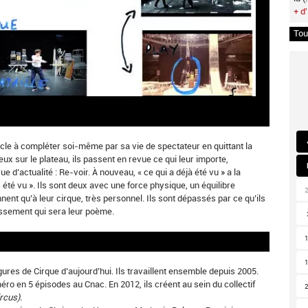
+ d'
Tou
acle à compléter soi-même par sa vie de spectateur en quittant la
eux sur le plateau, ils passent en revue ce qui leur importe,
ue d’actualité : Re-voir. À nouveau, « ce qui a déjà été vu » a la
 été vu ». Ils sont deux avec une force physique, un équilibre
nent qu’à leur cirque, très personnel. Ils sont dépassés par ce qu’ils
passement qui sera leur poème.
gures de Cirque d’aujourd’hui. Ils travaillent ensemble depuis 2005.
éro en 5 épisodes au Cnac. En 2012, ils créent au sein du collectif
rcus).