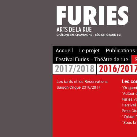
Accueil
Le projet
Publications
Festival Furies - Théâtre de rue
S
2017/2018
2016/201
Les co
Les tarifs et les Réservations
Saison Cirque 2016/2017
"Origami
"Autour 
Furies v
Harrivel
Pass Cir
" Diktat 
"Sous la