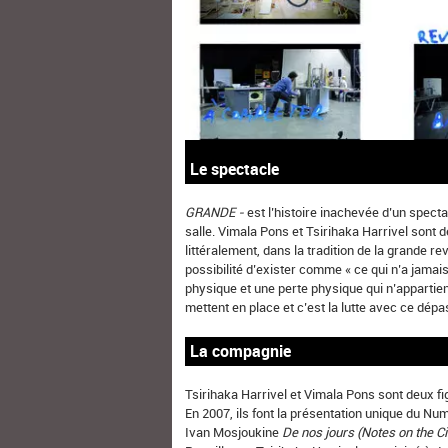
Le spectacle
GRANDE -
est l’histoire inachevée d’un spect
salle. Vimala Pons et Tsirihaka Harrivel sont d
littéralement, dans la tradition de la grande rev
possibilité d’exister comme « ce qui n’a jamais
physique et une perte physique qui n’appartien
mettent en place et c’est la lutte avec ce dé
La compagnie
Tsirihaka Harrivel et Vimala Pons sont deux fi
En 2007, ils font la présentation unique du Num
Ivan Mosjoukine
De nos jours (Notes on the Ci