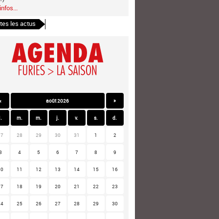
infos...
tes les actus
«
août 2026
»
l.
m.
m.
j.
v.
s.
d.
27
28
29
30
31
1
2
3
4
5
6
7
8
9
10
11
12
13
14
15
16
17
18
19
20
21
22
23
24
25
26
27
28
29
30