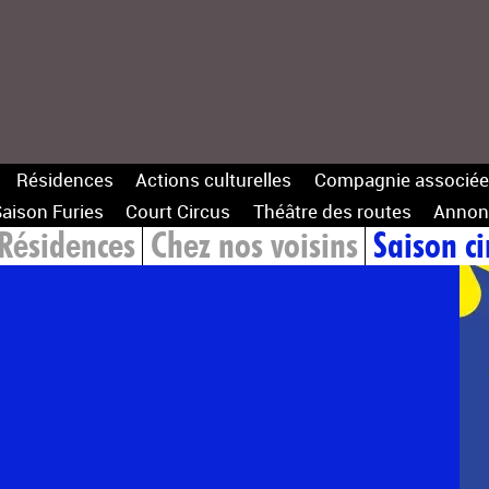
Résidences
Actions culturelles
Compagnie associée
aison Furies
Court Circus
Théâtre des routes
Annon
Résidences
Chez nos voisins
Saison ci