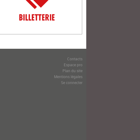
Contacts
Espace pro
Plan du site
Mentions légales
Se connecter