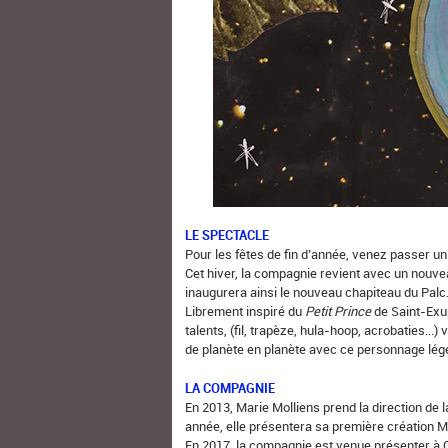
LE SPECTACLE
Pour les fêtes de fin d’année, venez passer 
Cet hiver, la compagnie revient avec un nouve
inaugurera ainsi le nouveau chapiteau du Palc
Librement inspiré du
Petit Prince
de Saint-Exup
talents, (fil, trapèze, hula-hoop, acrobaties...
de planète en planète avec ce personnage lége
LA COMPAGNIE
En 2013, Marie Molliens prend la direction de 
année, elle présentera sa première création 
En 2017, la compagnie est venue présenter à 