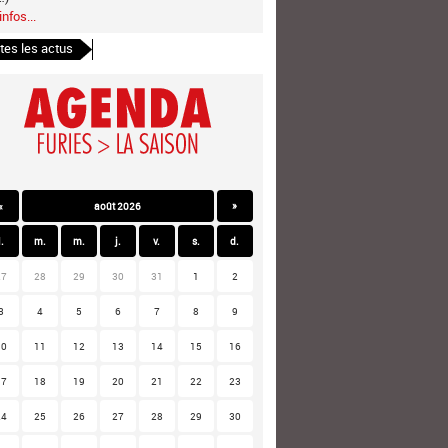
infos...
tes les actus
«
août 2026
»
l.
m.
m.
j.
v.
s.
d.
27
28
29
30
31
1
2
3
4
5
6
7
8
9
10
11
12
13
14
15
16
17
18
19
20
21
22
23
24
25
26
27
28
29
30