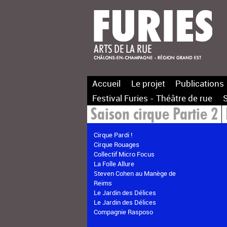
Accueil
Le projet
Publications
Festival Furies - Théâtre de rue
S
Saison cirque Partie 2
Cirque Pardi !
Cirque Rouages
Collectif Micro Focus
La Folle Allure
Steven Cohen au Manège de
Reims
Le Jardin des Délices
Le Jardin des Délices
Compagnie Rasposo