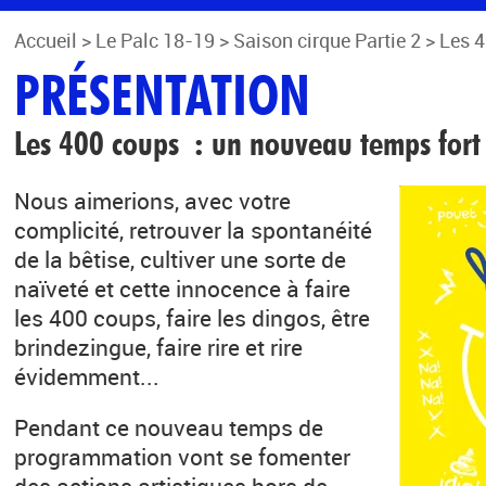
Accueil
>
Le Palc 18-19
>
Saison cirque Partie 2
>
Les 
PRÉSENTATION
Les 400 coups : un nouveau temps fort
Nous aimerions, avec votre
complicité, retrouver la spontanéité
de la bêtise, cultiver une sorte de
naïveté et cette innocence à faire
les 400 coups, faire les dingos, être
brindezingue, faire rire et rire
évidemment...
Pendant ce nouveau temps de
programmation vont se fomenter
des actions artistiques hors de