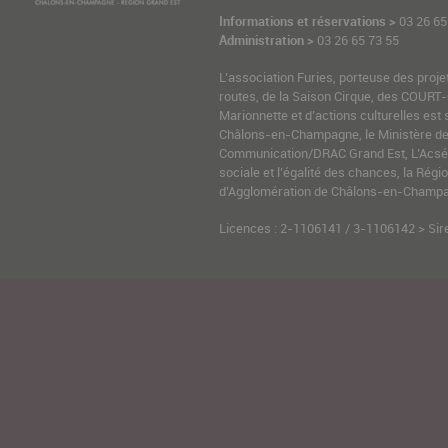
Informations et réservations >
03 26 65
Administration >
03 26 65 73 55
L’association Furies, porteuse des proje
routes, de la Saison Cirque, des COURT-
Marionnette et d’actions culturelles est 
Châlons-en-Champagne, le Ministère de l
Communication/DRAC Grand Est, L’Acsé-
sociale et l’égalité des chances, la Ré
d’Agglomération de Châlons-en-Champag
Licences : 2-1106141 / 3-1106142 > Sir