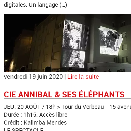
digitales. Un langage (…)
vendredi 19 juin 2020 |
Lire la suite
CIE ANNIBAL & SES ÉLÉPHANTS
JEU. 20 AOÛT / 18h > Tour du Verbeau - 15 aven
Durée : 1h15. Accès libre
Crédit : Kalimba Mendes
LE SPECTACLE