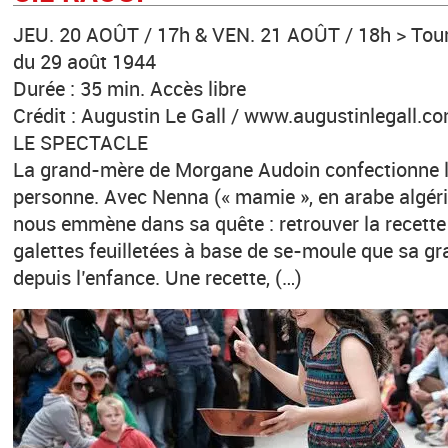
JEU. 20 AOÛT / 17h & VEN. 21 AOÛT / 18h > Tour
du 29 août 1944
Durée : 35 min. Accès libre
Crédit : Augustin Le Gall / www.augustinlegall.c
LE SPECTACLE
La grand-mère de Morgane Audoin confectionn
personne. Avec Nenna (« mamie », en arabe algéri
nous emmène dans sa quête : retrouver la recett
galettes feuilletées à base de se-moule que sa g
depuis l’enfance. Une recette, (…)