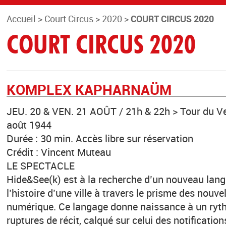
Accueil
>
Court Circus
>
2020
>
COURT CIRCUS 2020
COURT CIRCUS 2020
KOMPLEX KAPHARNAÜM
JEU. 20 & VEN. 21 AOÛT / 21h & 22h > Tour du V
août 1944
Durée : 30 min. Accès libre sur réservation
Crédit : Vincent Muteau
LE SPECTACLE
Hide&See(k) est à la recherche d’un nouveau lang
l’histoire d’une ville à travers le prisme des nouve
numérique. Ce langage donne naissance à un ryt
ruptures de récit, calqué sur celui des notification