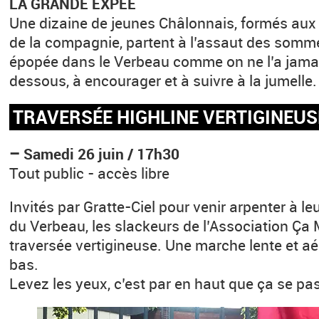
LA GRANDE EXPÉE
Une dizaine de jeunes Châlonnais, formés aux
de la compagnie, partent à l’assaut des somme
épopée dans le Verbeau comme on ne l’a jamai
dessous, à encourager et à suivre à la jumelle.
TRAVERSÉE HIGHLINE VERTIGINEUS
–
Samedi 26 juin / 17h30
Tout public - accès libre
Invités par Gratte-Ciel pour venir arpenter à le
du Verbeau, les slackeurs de l’Association Ça
traversée vertigineuse. Une marche lente et aé
bas.
Levez les yeux, c’est par en haut que ça se pas