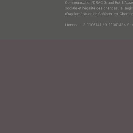
Communication/DRAC Grand Est, L’Acsé-
sociale et l’égalité des chances, la Ré
d’Agglomération de Châlons-en-Champag
Licences : 2-1106141 / 3-1106142 > Sir