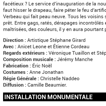
facétieux ? Le service d’inauguration de la nouve
faut hisser le drapeau, faire péter le feu d’artifi
Verbeau qui fait peau neuve. Tous les voisins s
prêt. Entre gags, ratés, dérapages incontrôlé
maîtrisées, des couleurs, il y en aura pourtant pl
Direction :
Artistique Stéphane Girard
Avec :
Anicet Leone et Étienne Cordeau
Regards extérieurs :
Véronique Tuaillon et Sté
Composition musicale :
Jérémy Manche
Fabrication :
Éric Noël
Costumes :
Anne Jonathan
Régie Générale :
Christelle Naddeo
Diffusion :
Camille Beaumier.
INSTALLATION MONUMENTALE