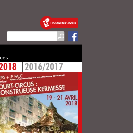
ces
2018
2016/2017