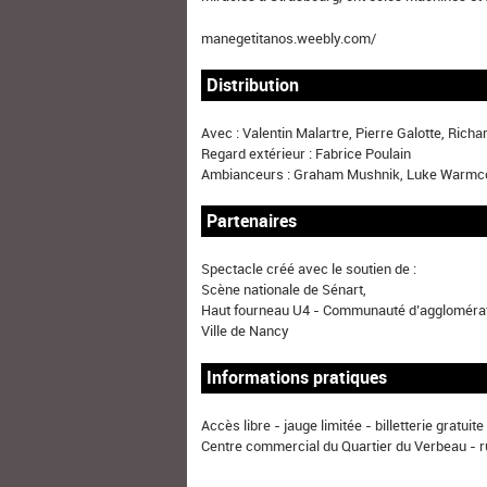
manegetitanos.weebly.com/
Distribution
Avec : Valentin Malartre, Pierre Galotte, Rich
Regard extérieur : Fabrice Poulain
Ambianceurs : Graham Mushnik, Luke Warmc
Partenaires
Spectacle créé avec le soutien de :
Scène nationale de Sénart,
Haut fourneau U4 - Communauté d’agglomérat
Ville de Nancy
Informations pratiques
Accès libre - jauge limitée - billetterie gratuit
Centre commercial du Quartier du Verbeau -