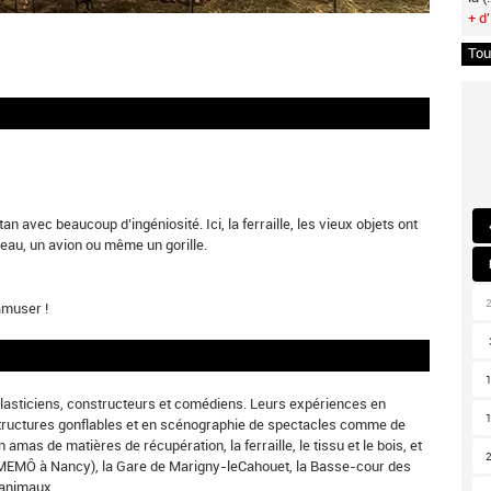
+ d'
Tou
n avec beaucoup d’ingéniosité. Ici, la ferraille, les vieux objets ont
teau, un avion ou même un gorille.
amuser !
 plasticiens, constructeurs et comédiens. Leurs expériences en
structures gonflables et en scénographie de spectacles comme de
 amas de matières de récupération, la ferraille, le tissu et le bois, et
 MEMÔ à Nancy), la Gare de Marigny-leCahouet, la Basse-cour des
 animaux.