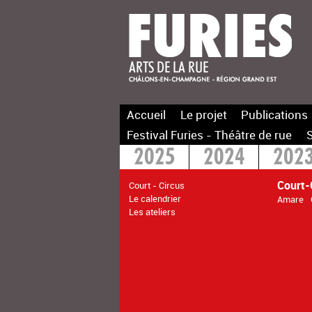
Accueil
Le projet
Publications
Festival Furies - Théâtre de rue
S
2025
2024
202
Court-
Court - Circus
Le calendrier
Amare
Les ateliers