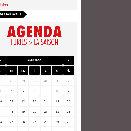
infos...
tes les actus
«
août 2026
»
l.
m.
m.
j.
v.
s.
d.
27
28
29
30
31
1
2
3
4
5
6
7
8
9
10
11
12
13
14
15
16
17
18
19
20
21
22
23
24
25
26
27
28
29
30