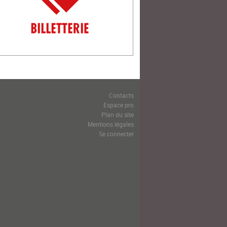
Contacts
Espace pro
Plan du site
Mentions légales
Se connecter