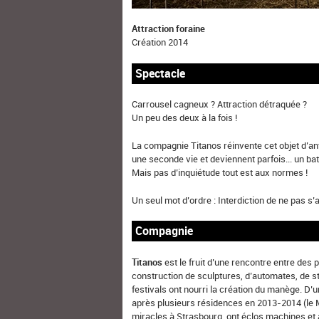
Attraction foraine
Création 2014
Spectacle
Carrousel cagneux ? Attraction détraquée ?
Un peu des deux à la fois !
La compagnie Titanos réinvente cet objet d’anta
une seconde vie et deviennent parfois... un ba
Mais pas d’inquiétude tout est aux normes !
Un seul mot d’ordre : Interdiction de ne pas s’
Compagnie
Titanos
est le fruit d’une rencontre entre des
construction de sculptures, d’automates, de 
festivals ont nourri la création du manège. D’un
après plusieurs résidences en 2013-2014 (le
miracles à Strasbourg, ont éclos machines et