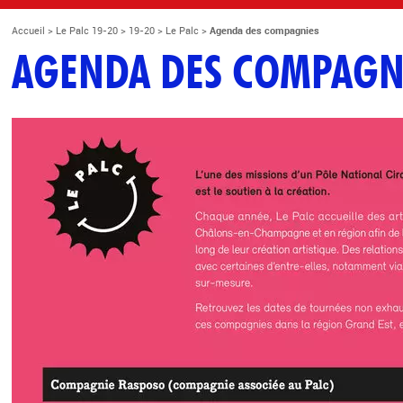
Accueil
>
Le Palc 19-20
>
19-20
>
Le Palc
>
Agenda des compagnies
AGENDA DES COMPAGN