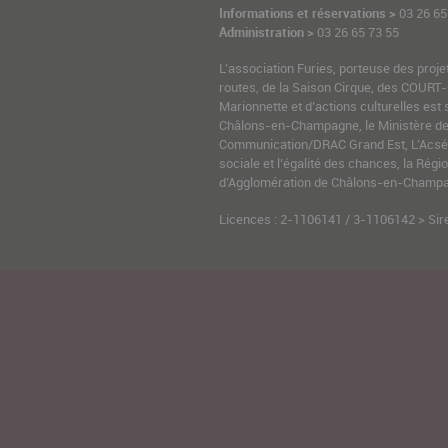
Informations et réservations >
03 26 65
Administration >
03 26 65 73 55
L’association Furies, porteuse des proje
routes, de la Saison Cirque, des COURT-
Marionnette et d’actions culturelles est 
Châlons-en-Champagne, le Ministère de l
Communication/DRAC Grand Est, L’Acsé-
sociale et l’égalité des chances, la Ré
d’Agglomération de Châlons-en-Champag
Licences : 2-1106141 / 3-1106142 > Sir