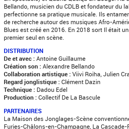
Bellando, musicien du CDLB et fondateur du la
perfectionne sa pratique musicale. Ils entame
de recherche autour des musiques Afro-Améric
Blues est créé en 2016. En 2018 sort Il était u
premier seul en scène.
DISTRIBUTION
De et avec :
Antoine Guillaume
Création son :
Alexandre Bellando
Collaboration artistique :
Viivi Roiha, Julien Cr
Regard jonglistique :
Clément Dazin
Technique :
Dadou Edel
Production :
Collectif De La Bascule
PARTENAIRES
La Maison des Jonglages-Scène conventionn
Furies-Châlons-en-Champagne, La Cascade-