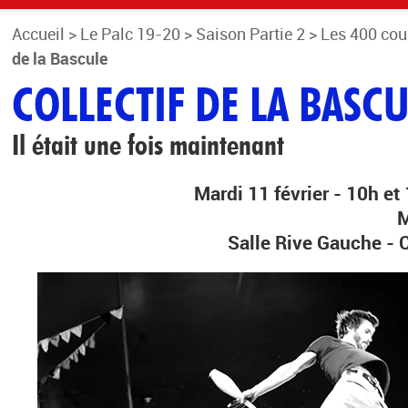
Accueil
>
Le Palc 19-20
>
Saison Partie 2
>
Les 400 cou
de la Bascule
COLLECTIF DE LA BASC
Il était une fois maintenant
Mardi 11 février - 10h et
M
Salle Rive Gauche 