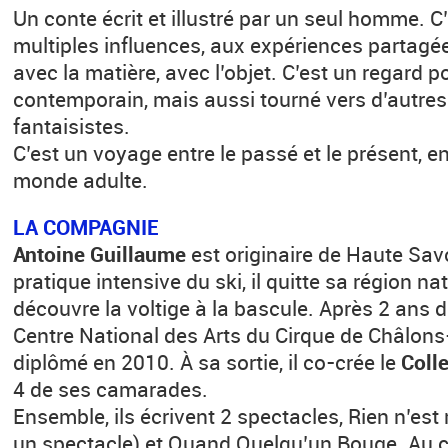
Un conte écrit et illustré par un seul homme. C
multiples influences, aux expériences partagée
avec la matière, avec l’objet. C’est un regard 
contemporain, mais aussi tourné vers d’autre
fantaisistes.
C’est un voyage entre le passé et le présent, en
monde adulte.
LA COMPAGNIE
Antoine Guillaume
est originaire de Haute Sav
pratique intensive du ski, il quitte sa région nat
découvre la voltige à la bascule. Après 2 ans de 
Centre National des Arts du Cirque de Châlon
diplômé en 2010. À sa sortie, il co-crée le
Coll
4 de ses camarades.
Ensemble, ils écrivent 2 spectacles, Rien n’est
un spectacle) et Quand Quelqu’un Bouge. Au c