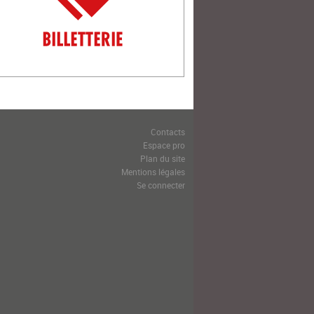
Contacts
Espace pro
Plan du site
Mentions légales
Se connecter