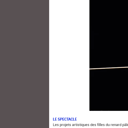
LE SPECTACLE
Les projets artistiques des filles du renard p