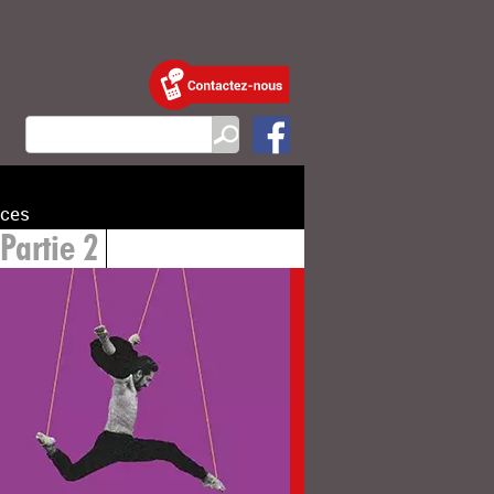
ces
Partie 2