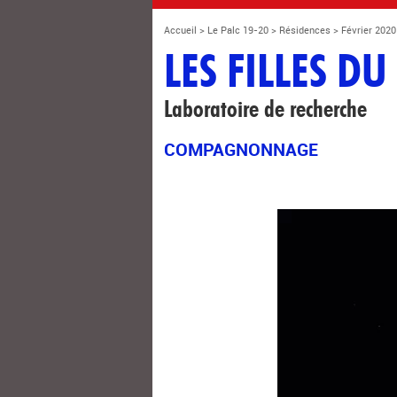
Accueil
>
Le Palc 19-20
>
Résidences
>
Février 2020
LES FILLES D
Laboratoire de recherche
COMPAGNONNAGE