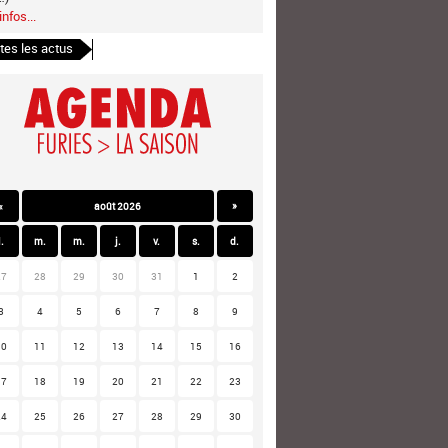
infos...
tes les actus
«
août 2026
»
l.
m.
m.
j.
v.
s.
d.
27
28
29
30
31
1
2
3
4
5
6
7
8
9
10
11
12
13
14
15
16
17
18
19
20
21
22
23
24
25
26
27
28
29
30