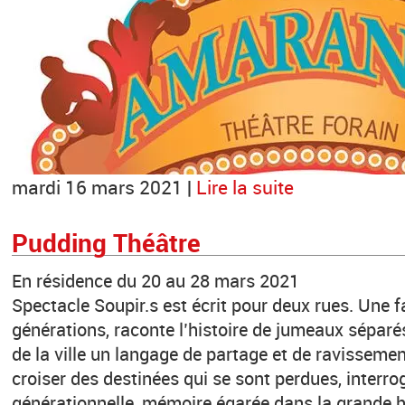
mardi 16 mars 2021 |
Lire la suite
Pudding Théâtre
En résidence du 20 au 28 mars 2021
Spectacle Soupir.s est écrit pour deux rues. Une fa
générations, raconte l’histoire de jumeaux séparés
de la ville un langage de partage et de ravisseme
croiser des destinées qui se sont perdues, interro
générationnelle, mémoire égarée dans la grande h