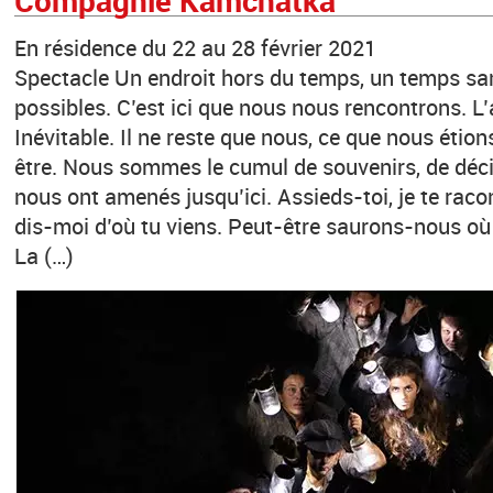
Compagnie Kamchàtka
En résidence du 22 au 28 février 2021
Spectacle Un endroit hors du temps, un temps san
possibles. C’est ici que nous nous rencontrons. L’
Inévitable. Il ne reste que nous, ce que nous étio
être. Nous sommes le cumul de souvenirs, de déci
nous ont amenés jusqu’ici. Assieds-toi, je te racont
dis-moi d’où tu viens. Peut-être saurons-nous où al
La (…)