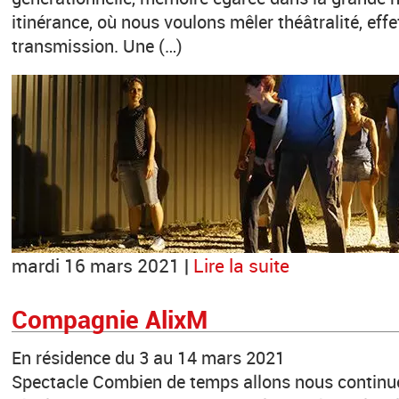
itinérance, où nous voulons mêler théâtralité, effets
transmission. Une (…)
mardi 16 mars 2021 |
Lire la suite
Compagnie AlixM
En résidence du 3 au 14 mars 2021
Spectacle Combien de temps allons nous continue