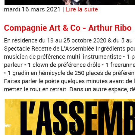
mardi 16 mars 2021 |
Lire la suite
Compagnie Art & Co - Arthur Ribo
En résidence du 19 au 25 octobre 2020 & du 5 au 
Spectacle Recette de L’Assemblée Ingrédients po
musicien de préférence multi-instrumentiste • 1 
parleur • 1 clown de préférence drôle • 1 freerunn
• 1 gradin en hémicycle de 250 places de préféren
Faites parler le poète quelques minutes avant de 
mettez le tout en retrait. Dans un autre espace, dé