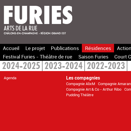
Accueil
Le projet
Publications
Résidences
Action
Festival Furies - Théâtre de rue
Saison Furies
Court C
2024-2025
2023-2024
2022-2023
Les compagnies
Agenda
Compagnie AlixM
Compagnie Amaran
Compagnie Art & Co - Arthur Ribo
Com
Pudding Théâtre