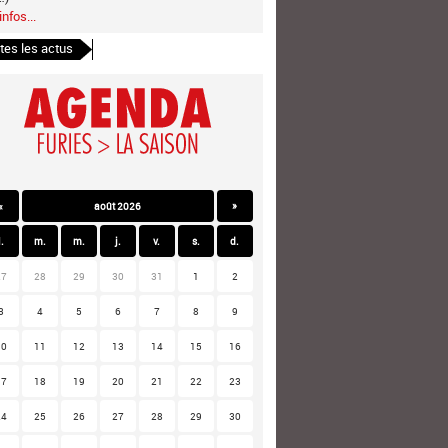
infos...
tes les actus
«
août 2026
»
l.
m.
m.
j.
v.
s.
d.
27
28
29
30
31
1
2
3
4
5
6
7
8
9
10
11
12
13
14
15
16
17
18
19
20
21
22
23
24
25
26
27
28
29
30