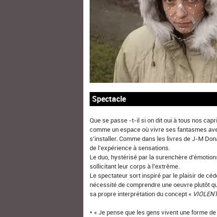
Spectacle
Que se passe -t-il si on dit oui à tous nos cap
comme un espace où vivre ses fantasmes avec 
s’installer. Comme dans les livres de J-M Donat
de l’expérience à sensations.
Le duo, hystérisé par la surenchère d’émotions
sollicitant leur corps à l’extrême.
Le spectateur sort inspiré par le plaisir de céd
nécessité de comprendre une oeuvre plutôt que l
sa propre interprétation du concept «
VIOLEN
* « Je pense que les gens vivent une forme de d