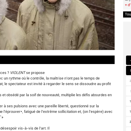
+ d'
Tou
rices ?
VIOLENT
se propose
un rythme où le contrôle, la maîtrise n’ont pas le temps de
, le spectateur est invité à regarder le sens se dissoudre au profit
 et obsédé par la soif de nouveauté, multiplie les défis absurdes en
er à ses pulsions avec une pareille liberté, questionné sur la
’éprouver*, fatigué de l’extrême sollicitation et, (on l’espère) avec
T
»
ésespoir vis-à-vis de l’art. Il