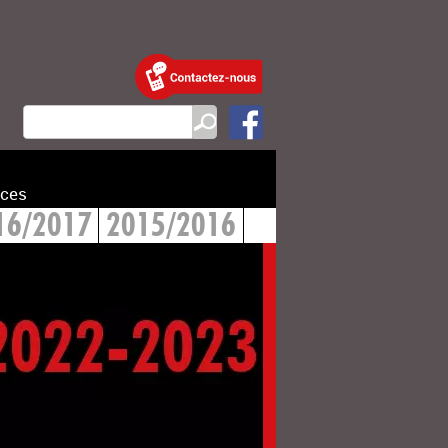
ces
16/2017
2015/2016