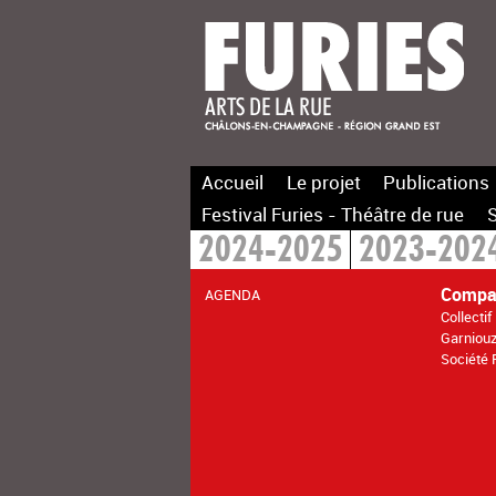
Accueil
Le projet
Publications
Festival Furies - Théâtre de rue
S
2024-2025
2023-202
Compa
AGENDA
Collecti
Garniou
Société 