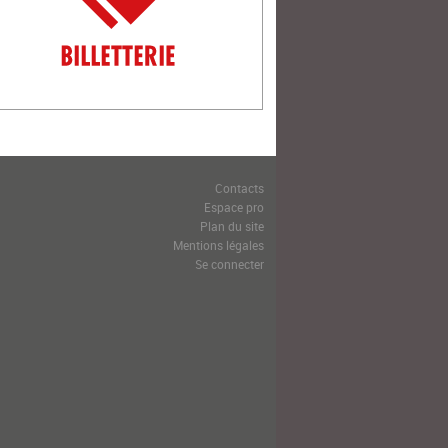
Contacts
Espace pro
Plan du site
Mentions légales
Se connecter