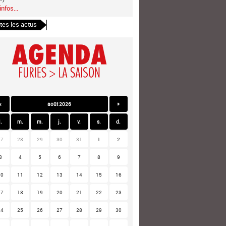
infos...
tes les actus
«
août 2026
»
l.
m.
m.
j.
v.
s.
d.
27
28
29
30
31
1
2
3
4
5
6
7
8
9
10
11
12
13
14
15
16
17
18
19
20
21
22
23
24
25
26
27
28
29
30