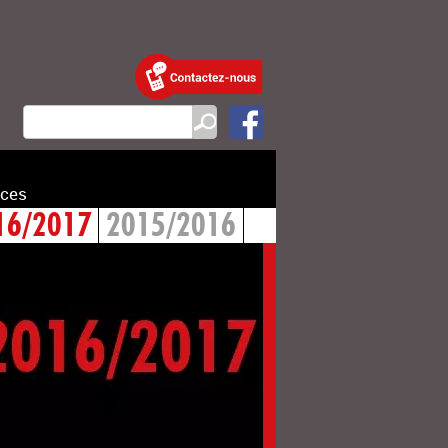
ces
16/2017
2015/2016