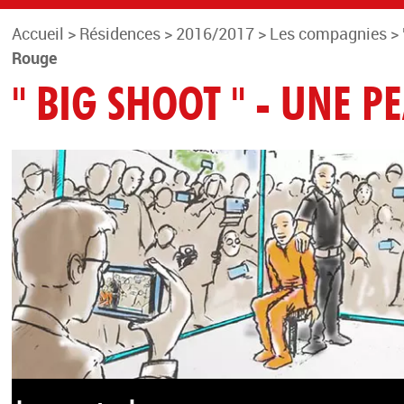
Accueil
>
Résidences
>
2016/2017
>
Les compagnies
>
Rouge
" BIG SHOOT " - UNE 