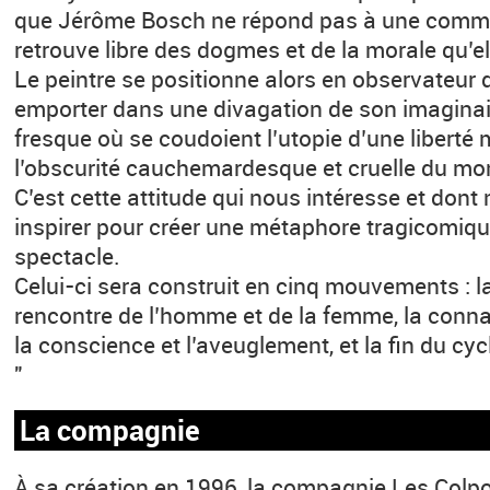
que Jérôme Bosch ne répond pas à une comman
retrouve libre des dogmes et de la morale qu’e
Le peintre se positionne alors en observateur 
emporter dans une divagation de son imaginair
fresque où se coudoient l’utopie d’une liberté 
l’obscurité cauchemardesque et cruelle du mo
C’est cette attitude qui nous intéresse et don
inspirer pour créer une métaphore tragicomiq
spectacle.
Celui-ci sera construit en cinq mouvements : l
rencontre de l’homme et de la femme, la conna
la conscience et l’aveuglement, et la fin du cycl
"
La compagnie
À sa création en 1996, la compagnie Les Colpor