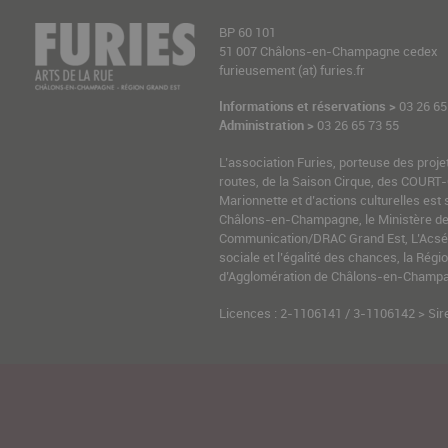
BP 60 101
51 007 Châlons-en-Champagne cedex
furieusement (at) furies.fr
Informations et réservations >
03 26 65
Administration >
03 26 65 73 55
L’association Furies, porteuse des proje
routes, de la Saison Cirque, des COURT-
Marionnette et d’actions culturelles est 
Châlons-en-Champagne, le Ministère de l
Communication/DRAC Grand Est, L’Acsé-
sociale et l’égalité des chances, la Ré
d’Agglomération de Châlons-en-Champag
Licences : 2-1106141 / 3-1106142 > Sir