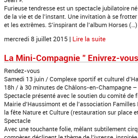
Furieuse tendresse est un spectacle jubilatoire né
de la vie et de l’instant. Une invitation à se frotte
et les extrêmes. S’inspirant de l’album Horses (…)
mercredi 8 juillet 2015 |
Lire la suite
La Mini-Compagnie " Enivrez-vous
Rendez-vous
Samedi 13 juin / Complexe sportif et culturel d’
18h / à 30 minutes de Châlons-en-Champagne –
Spectacle présenté avec le soutien du comité de f
Mairie d’Haussimont et de l’association Familles 
la fête Nature et Culture (restauration sur place e
Spectacle
Avec une touchante folie, mêlant subtilement cir
compères déclinent le thème de l’ivresse, inspiré