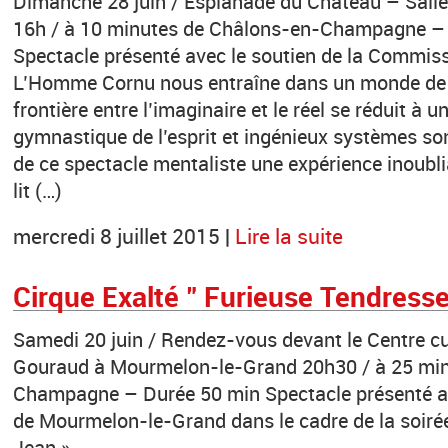
Dimanche 28 juin / Esplanade du Château – Salle 
16h / à 10 minutes de Châlons-en-Champagne –
Spectacle présenté avec le soutien de la Commissi
L’Homme Cornu nous entraîne dans un monde de r
frontière entre l’imaginaire et le réel se réduit à un
gymnastique de l’esprit et ingénieux systèmes son
de ce spectacle mentaliste une expérience inoub
lit (…)
mercredi 8 juillet 2015 |
Lire la suite
Cirque Exalté " Furieuse Tendresse
Samedi 20 juin / Rendez-vous devant le Centre cul
Gouraud à Mourmelon-le-Grand 20h30 / à 25 min
Champagne – Durée 50 min Spectacle présenté ave
de Mourmelon-le-Grand dans le cadre de la soirée
Jean ».