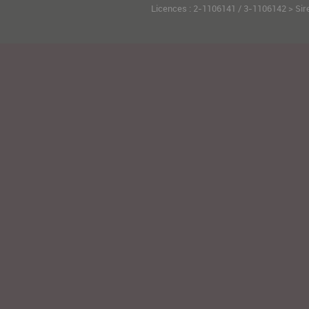
Licences : 2-1106141 / 3-1106142 > Sir