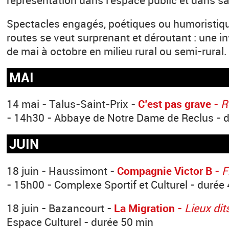
Spectacles engagés, poétiques ou humoristiqu
routes se veut surprenant et déroutant : une in
de mai à octobre en milieu rural ou semi-rural.
MAI
14 mai - Talus-Saint-Prix -
C’est pas grave
-
R
- 14h30 - Abbaye de Notre Dame de Reclus - 
JUIN
18 juin - Haussimont -
Compagnie Victor B
-
F
- 15h00 - Complexe Sportif et Culturel - durée
18 juin - Bazancourt -
La Migration
-
Lieux dit
Espace Culturel - durée 50 min