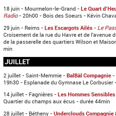
18 juin - Mourmelon-le-Grand -
Le Quart d’He
Radio
- 20h00 - Bois des Soeurs - Kévin Chava
29 juin - Reims -
Les Escargots Ailés
-
Le Pas
Croisement de la rue du Havre et de l’avenue d
de la passerelle des quartiers Wilson et Maiso
min
JUILLET
2 juillet - Saint-Memmie -
BalBàl Compagnie
19h30 - Esplanade du Gymnase Le Corbusier 
14 juillet - Fagnières -
Les Hommes Sensibles
Quartier du champs aux écus - durée 44min
28 juillet - Bétheny -
Underclouds Compagnie 