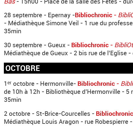
Bas
- 15h00 - Place de la salle des Fêtes - du
28 septembre - Epernay -
Bibliochronic
-
Bibli
- Médiathèque Simone Veil - 1 rue du professe
35min
30 septembre - Gueux -
Bibliochronic
-
BibliO
Médiathèque de Gueux - 2 bis rue de l’Eglise 
OCTOBRE
1
octobre - Hermonville-
Bibliochronic
-
Bibl
er
de 10h à 12h - Bibliothèque d’Hermonville - 5 
35min
2 octobre - St-Brice-Courcelles -
Bibliochroni
Médiathèque Louis Aragon - rue Robespierre 