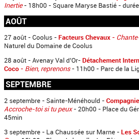
Inertie
- 18h00 - Square Maryse Bastié - duré
AOÛT
27 août - Coolus -
Facteurs Chevaux
-
Chante-
Naturel du Domaine de Coolus
28 août - Avenay Val d’Or-
Détachement Intern
Coco
-
Bien, reprenons
- 11h00 - Parc de la Li
SEPTEMBRE
2 septembre - Sainte-Ménéhould -
Compagnie
Accroche-toi si tu peux
- 20h00 - Place du Gén
45min
3 septembre - La Chaussée sur Marne -
Les S