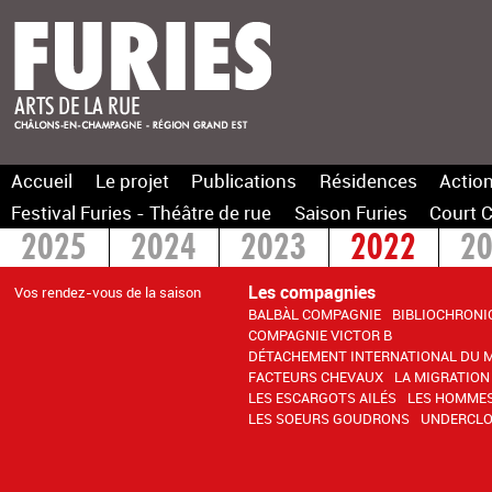
Accueil
Le projet
Publications
Résidences
Action
Festival Furies - Théâtre de rue
Saison Furies
Court C
2025
2024
2023
2022
2
2015
> 2014
Les compagnies
Vos rendez-vous de la saison
BALBÀL COMPAGNIE
BIBLIOCHRONI
COMPAGNIE VICTOR B
DÉTACHEMENT INTERNATIONAL DU 
FACTEURS CHEVAUX
LA MIGRATION
LES ESCARGOTS AILÉS
LES HOMMES
LES SOEURS GOUDRONS
UNDERCLO