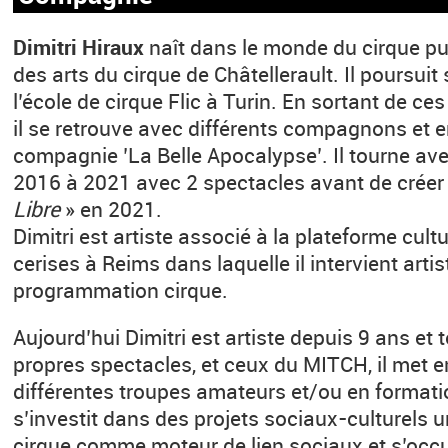
Dimitri Hiraux
naît dans le monde du cirque pui
des arts du cirque de Châtellerault. Il poursuit 
l’école de cirque Flic à Turin. En sortant de ce
il se retrouve avec différents compagnons et e
compagnie ’La Belle Apocalypse’. Il tourne av
2016 à 2021 avec 2 spectacles avant de créer
Libre
» en 2021.
Dimitri est artiste associé à la plateforme cult
cerises à Reims dans laquelle il intervient arti
programmation cirque.
Aujourd’hui Dimitri est artiste depuis 9 ans et
propres spectacles, et ceux du MITCH, il met 
différentes troupes amateurs et/ou en formatio
s’investit dans des projets sociaux-culturels un
cirque comme moteur de lien sociaux et s’occu