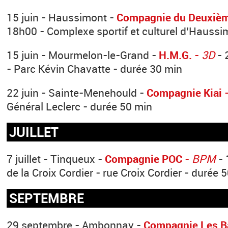
15 juin - Haussimont -
Compagnie du Deuxiè
18h00 - Complexe sportif et culturel d’Haussi
15 juin - Mourmelon-le-Grand -
H.M.G.
-
3D
- 
- Parc Kévin Chavatte - durée 30 min
22 juin - Sainte-Menehould -
Compagnie Kiai
Général Leclerc - durée 50 min
JUILLET
7 juillet - Tinqueux -
Compagnie POC
-
BPM
- 
de la Croix Cordier - rue Croix Cordier - durée 
SEPTEMBRE
29 septembre - Ambonnay -
Compagnie Les B