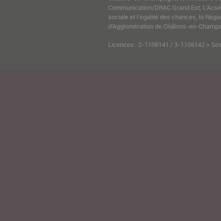
Communication/DRAC Grand Est, L’Acsé-
sociale et l’égalité des chances, la Ré
d’Agglomération de Châlons-en-Champag
Licences : 2-1106141 / 3-1106142 > Sir