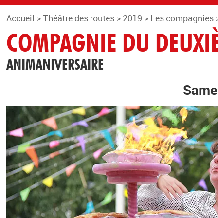
Accueil
>
Théâtre des routes
>
2019
>
Les compagnies
COMPAGNIE DU DEUXI
ANIMANIVERSAIRE
Samed