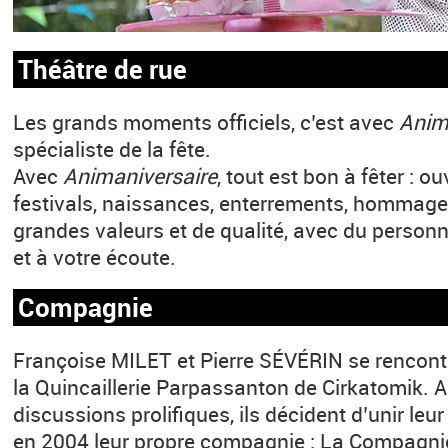
Théâtre de rue
Les grands moments officiels, c’est avec
Anim
spécialiste de la fête.
Avec
Animaniversaire
, tout est bon à fêter : o
festivals, naissances, enterrements, hommage
grandes valeurs et de qualité, avec du personn
et à votre écoute.
Compagnie
Françoise MILET et Pierre SÉVÉRIN se rencontr
la Quincaillerie Parpassanton de Cirkatomik. 
discussions prolifiques, ils décident d’unir leur
en 2004 leur propre compagnie : La Compagnie