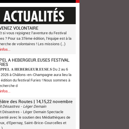
VENEZ VOLONTAIRE
Et si vous rejoignez l’aventure du Festival
ies ? Pour sa 37ème édition, l’équipe est à la
herche de volontaires ! Les missions (…)
infos...
PEL A HEBERGEUR.EUSES FESTIVAL
RIES
𝐏𝐏𝐄𝐋 𝐀 𝐇𝐄𝐁𝐄𝐑𝐆𝐄𝐔𝐑.𝐄𝐔𝐒𝐄.𝐒 Du 2 au 6
n 2026 à Châlons-en-Champagne aura lieu la
 édition du festival Furies ! Nous sommes à
recherche d
infos...
éâtre des Routes | 14,15,22 novembre
it Désastres - Léger Demain
it Désastres - Léger Demain Spectacle
senté avec le soutien des Médiathèques de
ux, d’Epernay, Saint-Brice-Courcelles et
…)