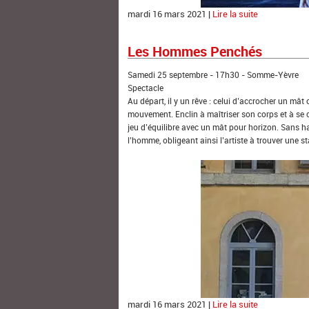
mardi 16 mars 2021 |
Lire la suite
Les Hommes Penchés
Samedi 25 septembre - 17h30 - Somme-Yèvre
Spectacle
Au départ, il y un rêve : celui d’accrocher un mât c
mouvement. Enclin à maîtriser son corps et à se c
jeu d’équilibre avec un mât pour horizon. Sans ha
l’homme, obligeant ainsi l’artiste à trouver une sta
mardi 16 mars 2021 |
Lire la suite