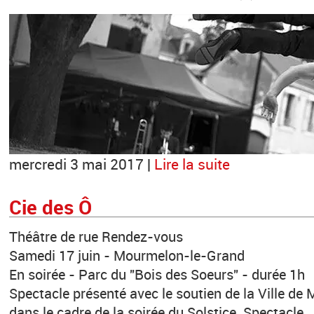
mercredi 3 mai 2017 |
Lire la suite
Cie des Ô
Théâtre de rue Rendez-vous
Samedi 17 juin - Mourmelon-le-Grand
En soirée - Parc du "Bois des Soeurs" - durée 1h
Spectacle présenté avec le soutien de la Ville d
dans le cadre de la soirée du Solstice. Spectacle