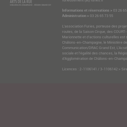
Informations et réservations >
03 26 65
Administration >
03 26 65 73 55
L’association Furies, porteuse des proje
routes, de la Saison Cirque, des COURT-
Marionnette et d’actions culturelles est 
Châlons-en-Champagne, le Ministère de l
Communication/DRAC Grand Est, L’Acsé-
sociale et l’égalité des chances, la Ré
d’Agglomération de Châlons-en-Champag
Licences : 2-1106141 / 3-1106142 > Sir