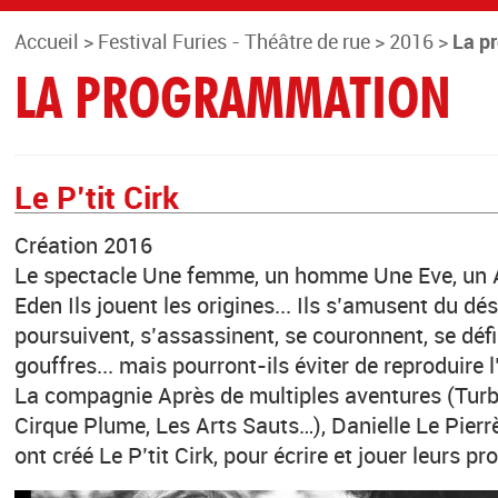
Accueil
>
Festival Furies - Théâtre de rue
>
2016
>
La p
LA PROGRAMMATION
Le P’tit Cirk
Création 2016
Le spectacle Une femme, un homme Une Eve, un A
Eden Ils jouent les origines... Ils s’amusent du d
poursuivent, s’assassinent, se couronnent, se déf
gouffres... mais pourront-ils éviter de reproduire l
La compagnie Après de multiples aventures (Turbu
Cirque Plume, Les Arts Sauts…), Danielle Le Pierr
ont créé Le P’tit Cirk, pour écrire et jouer leurs pr