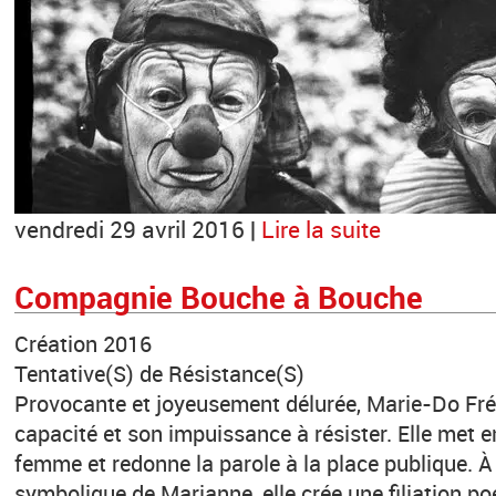
vendredi 29 avril 2016 |
Lire la suite
Compagnie Bouche à Bouche
Création 2016
Tentative(S) de Résistance(S)
Provocante et joyeusement délurée, Marie-Do Frév
capacité et son impuissance à résister. Elle met e
femme et redonne la parole à la place publique. À p
symbolique de Marianne, elle crée une filiation po