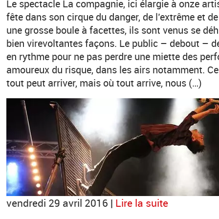
Le spectacle La compagnie, ici élargie à onze artis
fête dans son cirque du danger, de l’extrême et d
une grosse boule à facettes, ils sont venus se d
bien virevoltantes façons. Le public – debout – de
en rythme pour ne pas perdre une miette des per
amoureux du risque, dans les airs notamment. Ce 
tout peut arriver, mais où tout arrive, nous (…)
vendredi 29 avril 2016 |
Lire la suite