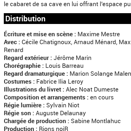
le cabaret de sa cave en lui offrant l’espace pu
Distribution
Écriture et mise en scène :
Maxime Mestre
Avec :
Cécile Chatignoux, Arnaud Ménard, Max
Renard
Regard extérieur :
Jérôme Marin
Chorégraphie :
Louis Barreau
Regard dramaturgique :
Marion Solange Malen
Costumes :
Fabrice Ilia Leroy
Illustrations du livret :
Alec Noat Dumeste
Composition et arrangements :
en cours
Régie lumière :
Sylvain Niot
Régie son :
Auguste Delaunay
Chargée de production :
Sabine Montlahuc
Production :
Rions noiR