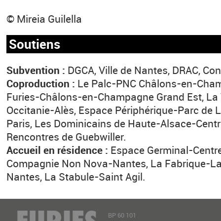
© Mireia Guilella
Soutiens
Subvention :
DGCA, Ville de Nantes, DRAC, Con
Coproduction :
Le Palc-PNC Châlons-en-Cham
Furies-Châlons-en-Champagne Grand Est, La 
Occitanie-Alès, Espace Périphérique-Parc de La
Paris, Les Dominicains de Haute-Alsace-Centre
Rencontres de Guebwiller.
Accueil en résidence :
Espace Germinal-Centre
Compagnie Non Nova-Nantes, La Fabrique-Labo
Nantes, La Stabule-Saint Agil.
BP 60 101