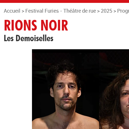
Accueil
>
Festival Furies - Théâtre de rue
>
2025
>
Prog
RIONS NOIR
Les Demoiselles