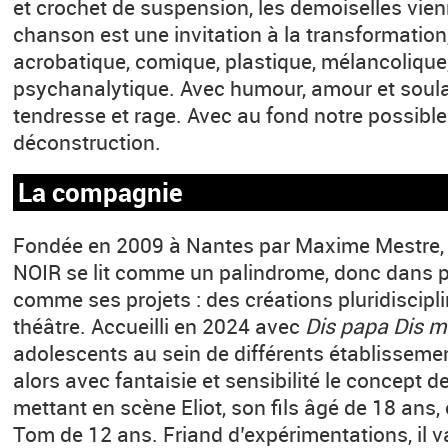
et crochet de suspension, les demoiselles vie
chanson est une invitation à la transformation, 
acrobatique, comique, plastique, mélancolique
psychanalytique. Avec humour, amour et soul
tendresse et rage. Avec au fond notre possible
déconstruction.
La compagnie
Fondée en 2009 à Nantes par Maxime Mestre
NOIR se lit comme un palindrome, donc dans pl
comme ses projets : des créations pluridiscip
théâtre. Accueilli en 2024 avec
Dis papa Dis 
adolescents au sein de différents établissemen
alors avec fantaisie et sensibilité le concept d
mettant en scène Eliot, son fils âgé de 18 ans, e
Tom de 12 ans. Friand d’expérimentations, il va 