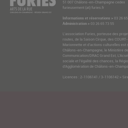
51 007 Châlons-en-Champagne cedex
furieusement (at) furies.fr
Informations et réservations >
03 26 65
Administration >
03 26 65 73 55
L’association Furies, porteuse des proje
routes, de la Saison Cirque, des COURT-
Marionnette et d’actions culturelles est 
Châlons-en-Champagne, le Ministère de l
Communication/DRAC Grand Est, L’Acsé-
sociale et l’égalité des chances, la Ré
d’Agglomération de Châlons-en-Champag
Licences : 2-1106141 / 3-1106142 > Sir