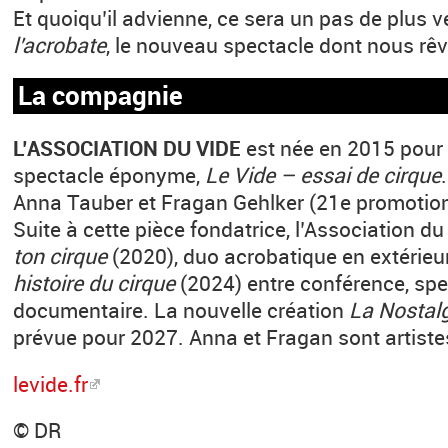
Et quoiqu’il advienne, ce sera un pas de plus v
l’acrobate
, le nouveau spectacle dont nous rêv
La compagnie
L’ASSOCIATION DU VIDE
est née en 2015 pour s
spectacle éponyme,
Le Vide – essai de cirque
Anna Tauber et Fragan Gehlker (21e promotio
Suite à cette pièce fondatrice, l’Association du
ton cirque
(2020), duo acrobatique en extérieu
histoire du cirque
(2024) entre conférence, spe
documentaire. La nouvelle création
La Nostalg
prévue pour 2027. Anna et Fragan sont artiste
levide.fr
© DR