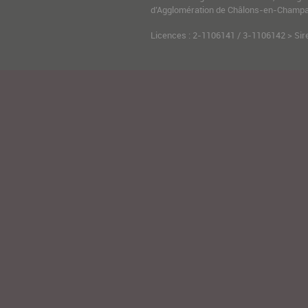
d’Agglomération de Châlons-en-Champag
Licences : 2-1106141 / 3-1106142 > Sir