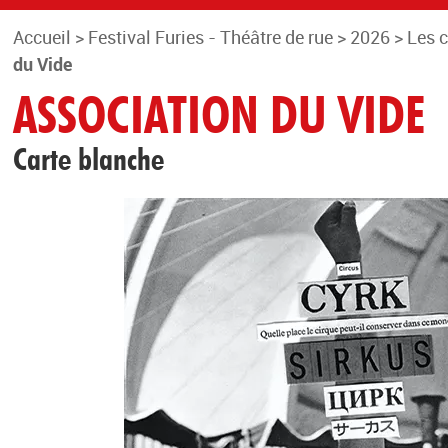
Accueil
>
Festival Furies - Théâtre de rue
>
2026
>
Les 
du Vide
ASSOCIATION DU VIDE
Carte blanche