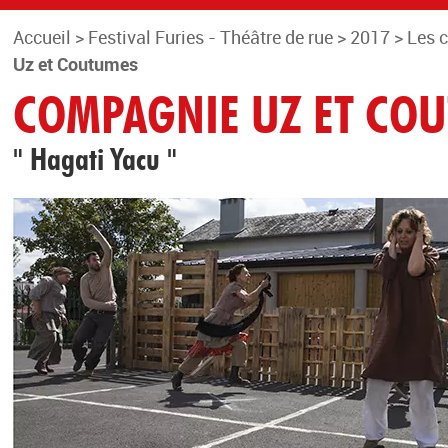
Accueil
>
Festival Furies - Théâtre de rue
>
2017
>
Les 
Uz et Coutumes
COMPAGNIE UZ ET CO
" Hagati Yacu "