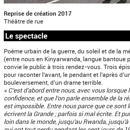
Reprise de création 2017
Théâtre de rue
Le spectacle
Poème urbain de la guerre, du soleil et de la m
(entre nous en Kinyarwanda, langue bantoue 
convie le public à trois rendez-vous. Trois épi
pour raconter l’avant, le pendant et l’après d’
bouleversement, d’un drame terrible.
« C’est d’abord entre nous, avec vous lorsque 
confidence, et que l’on parle ensemble de la réa
est impossible. Entre nous parce que ce sont le
écrivent la Grande ; parfois si mal écrite. Et pu
loin dans le monde, jusqu’au Rwanda, jusqu’à r
qui ont tout perdu pendant les cent jours de 1