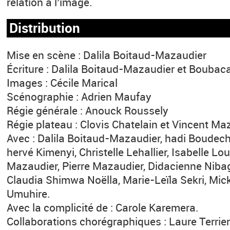
relation à l’image.
Distribution
Mise en scène : Dalila Boitaud-Mazaudier
Écriture : Dalila Boitaud-Mazaudier et Boubaca
Images : Cécile Marical
Scénographie : Adrien Maufay
Régie générale : Anouck Roussely
Régie plateau : Clovis Chatelain et Vincent Ma
Avec : Dalila Boitaud-Mazaudier, hadi Boudechi
hervé Kimenyi, Christelle Lehallier, Isabelle Lo
Mazaudier, Pierre Mazaudier, Didacienne Nibag
Claudia Shimwa Noëlla, Marie-Leïla Sekri, Mick
Umuhire.
Avec la complicité de : Carole Karemera.
Collaborations chorégraphiques : Laure Terr