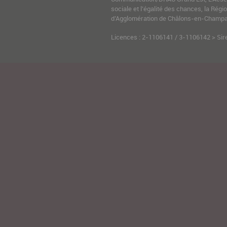
sociale et l’égalité des chances, la Ré
d’Agglomération de Châlons-en-Champag
Licences : 2-1106141 / 3-1106142 > Sir