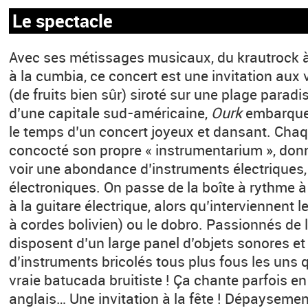
Le spectacle
Avec ses métissages musicaux, du krautrock à l’
à la cumbia, ce concert est une invitation aux
(de fruits bien sûr) siroté sur une plage paradi
d’une capitale sud-américaine,
Ourk
embarque 
le temps d’un concert joyeux et dansant. Chaq
concocté son propre « instrumentarium », donn
voir une abondance d’instruments électriques,
électroniques. On passe de la boîte à rythme à 
à la guitare électrique, alors qu’interviennent
à cordes bolivien) ou le dobro. Passionnés de lu
disposent d’un large panel d’objets sonores e
d’instruments bricolés tous plus fous les uns 
vraie batucada bruitiste ! Ça chante parfois en
anglais… Une invitation à la fête ! Dépaysemen