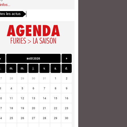
infos...
tes les actus
«
août 2026
»
l.
m.
m.
j.
v.
s.
d.
27
28
29
30
31
1
2
3
4
5
6
7
8
9
10
11
12
13
14
15
16
17
18
19
20
21
22
23
24
25
26
27
28
29
30