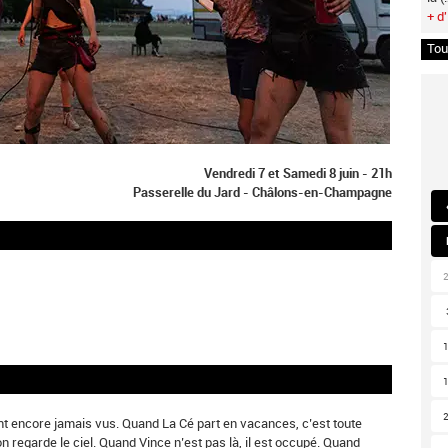
+ d'
Tou
Vendredi 7 et Samedi 8 juin - 21h
Passerelle du Jard - Châlons-en-Champagne
ent encore jamais vus. Quand La Cé part en vacances, c’est toute
on regarde le ciel. Quand Vince n’est pas là, il est occupé. Quand