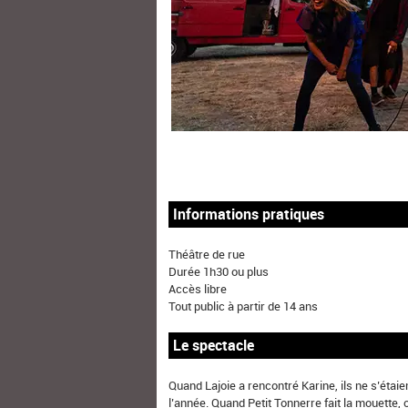
Informations pratiques
Théâtre de rue
Durée 1h30 ou plus
Accès libre
Tout public à partir de 14 ans
Le spectacle
Quand Lajoie a rencontré Karine, ils ne s’étai
l’année. Quand Petit Tonnerre fait la mouette, 