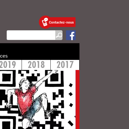
ces
2019
2018
2017