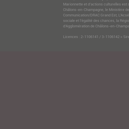
Marionnette et d’actions culturelles est 
Châlons-en-Champagne, le Ministère de l
Communication/DRAC Grand Est, L’Acsé-
sociale et l’égalité des chances, la Ré
d’Agglomération de Châlons-en-Champag
Licences : 2-1106141 / 3-1106142 > Sir