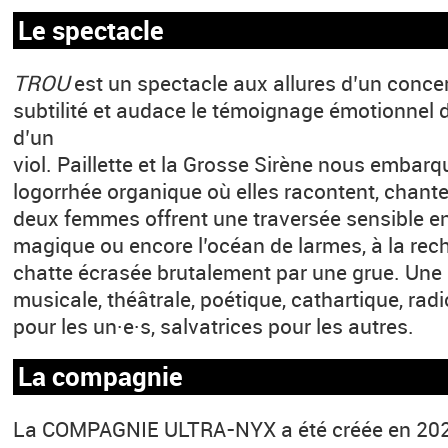
Le spectacle
TROU
est un spectacle aux allures d’un conce
subtilité et audace le témoignage émotionnel
d’un
viol. Paillette et la Grosse Sirène nous embar
logorrhée organique où elles racontent, chante
deux femmes offrent une traversée sensible e
magique ou encore l’océan de larmes, à la rech
chatte écrasée brutalement par une grue. Une 
musicale, théâtrale, poétique, cathartique, ra
pour les un·e·s, salvatrices pour les autres.
La compagnie
La COMPAGNIE ULTRA-NYX a été créée en 2023