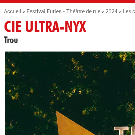
Accueil
>
Festival Furies - Théâtre de rue
>
2024
>
Les 
CIE ULTRA-NYX
Trou