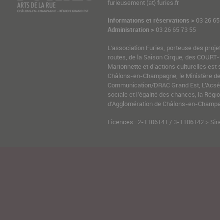
furieusement (at) furies.fr
Informations et réservations >
03 26 65
Administration >
03 26 65 73 55
L’association Furies, porteuse des proje
routes, de la Saison Cirque, des COURT-
Marionnette et d’actions culturelles est 
Châlons-en-Champagne, le Ministère de l
Communication/DRAC Grand Est, L’Acsé-
sociale et l’égalité des chances, la Ré
d’Agglomération de Châlons-en-Champag
Licences : 2-1106141 / 3-1106142 > Sir