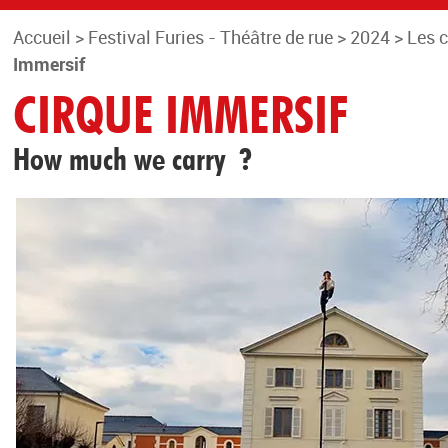
Accueil
>
Festival Furies - Théâtre de rue
>
2024
>
Les 
Immersif
CIRQUE IMMERSIF
How much we carry ?