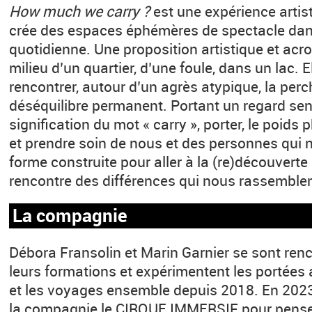
How much we carry ?
est une expérience artis
crée des espaces éphémères de spectacle dans 
quotidienne. Une proposition artistique et ac
milieu d’un quartier, d’une foule, dans un lac. Ell
rencontrer, autour d’un agrès atypique, la perc
déséquilibre permanent. Portant un regard sen
signification du mot « carry », porter, le poids
et prendre soin de nous et des personnes qui 
forme construite pour aller à la (re)découverte d
rencontre des différences qui nous rassemblen
La compagnie
Débora Fransolin et Marin Garnier se sont ren
leurs formations et expérimentent les portées 
et les voyages ensemble depuis 2018. En 2023,
la compagnie le CIRQUE IMMERSIF pour penser