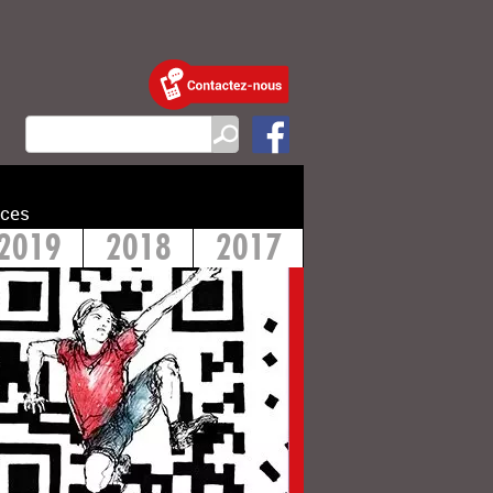
ces
2019
2018
2017