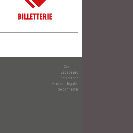
Contacts
Espace pro
Plan du site
Mentions légales
Se connecter