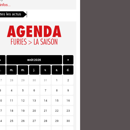
infos...
tes les actus
«
août 2026
»
l.
m.
m.
j.
v.
s.
d.
27
28
29
30
31
1
2
3
4
5
6
7
8
9
10
11
12
13
14
15
16
17
18
19
20
21
22
23
24
25
26
27
28
29
30