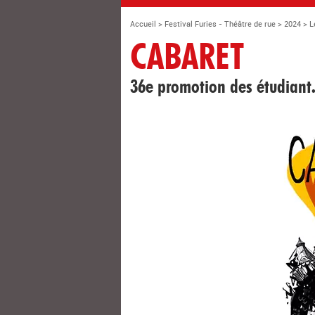
Accueil
>
Festival Furies - Théâtre de rue
>
2024
>
L
CABARET
36e promotion des étudiant