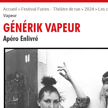
Accueil
>
Festival Furies - Théâtre de rue
>
2024
>
Les 
Vapeur
GÉNÉRIK VAPEUR
Apéro Enlivré